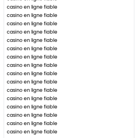
casino en ligne fiable
casino en ligne fiable
casino en ligne fiable
casino en ligne fiable
casino en ligne fiable
casino en ligne fiable
casino en ligne fiable
casino en ligne fiable
casino en ligne fiable
casino en ligne fiable
casino en ligne fiable
casino en ligne fiable
casino en ligne fiable
casino en ligne fiable
casino en ligne fiable
casino en ligne fiable