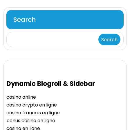
Search
Search
Dynamic Blogroll & Sidebar
casino online
casino crypto en ligne
casino francais en ligne
bonus casino en ligne
casino en ligne