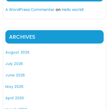
A WordPress Commenter
on
Hello world!
ARCHIVES
August 2026
July 2026
June 2026
May 2026
April 2026