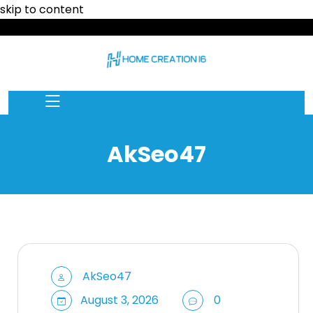
skip to content
AkSeo47
AkSeo47
August 3, 2026
0