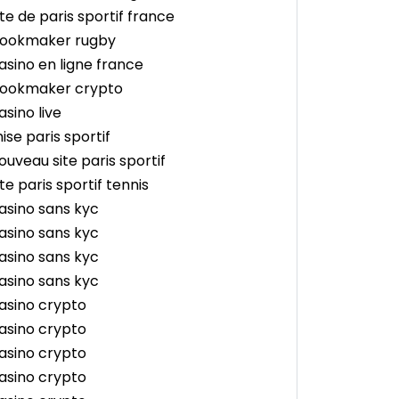
ite de paris sportif france
ookmaker rugby
asino en ligne france
ookmaker crypto
asino live
ise paris sportif
ouveau site paris sportif
ite paris sportif tennis
asino sans kyc
asino sans kyc
asino sans kyc
asino sans kyc
asino crypto
asino crypto
asino crypto
asino crypto