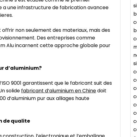
s
 a une infrastructure de fabrication avancee
b
ieres.
c
t offrir non seulement des materiaux, mais des
b
rovisionnement. Des entreprises comme
c
m Alu incarnent cette approche globale pour
m
n
s
eur d’aluminium?
c
c
 l’ISO 9001 garantissent que le fabricant suit des
c
Un solide
fabricant d’aluminium en Chine
doit
c
1000 d’aluminium pur aux alliages haute
c
c
 de qualite
c
c
la construction, l’electronique et l’emballage