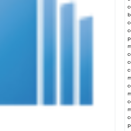
c
b
c
c
p
m
c
c
c
m
c
m
c
m
c
p