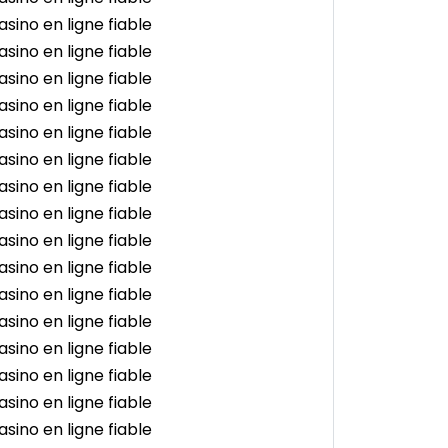
asino en ligne fiable
asino en ligne fiable
asino en ligne fiable
asino en ligne fiable
asino en ligne fiable
asino en ligne fiable
asino en ligne fiable
asino en ligne fiable
asino en ligne fiable
asino en ligne fiable
asino en ligne fiable
asino en ligne fiable
asino en ligne fiable
asino en ligne fiable
asino en ligne fiable
asino en ligne fiable