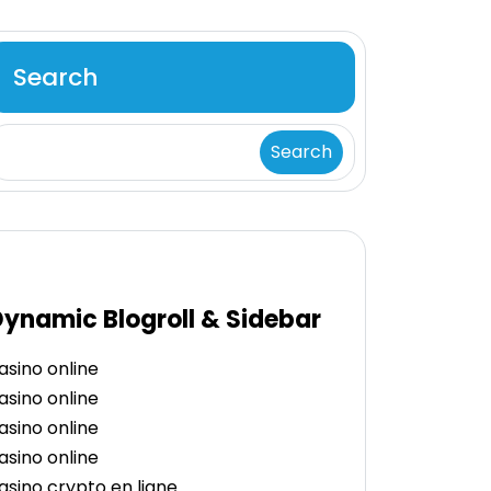
Search
Search
ynamic Blogroll & Sidebar
asino online
asino online
asino online
asino online
asino crypto en ligne