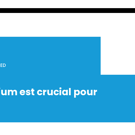
ZED
ium est crucial pour