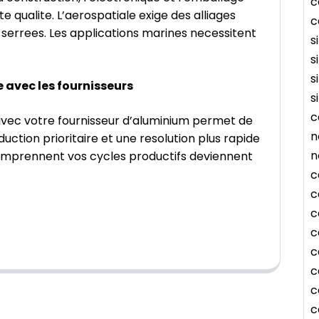
c
 qualite. L’aerospatiale exige des alliages
c
serrees. Les applications marines necessitent
s
s
s
e avec les fournisseurs
s
c
avec votre fournisseur d’aluminium permet de
n
duction prioritaire et une resolution plus rapide
n
comprennent vos cycles productifs deviennent
c
c
c
c
c
c
c
c