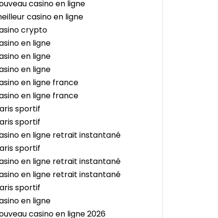
ouveau casino en ligne
eilleur casino en ligne
asino crypto
asino en ligne
asino en ligne
asino en ligne
asino en ligne france
asino en ligne france
aris sportif
aris sportif
asino en ligne retrait instantané
aris sportif
asino en ligne retrait instantané
asino en ligne retrait instantané
aris sportif
asino en ligne
ouveau casino en ligne 2026