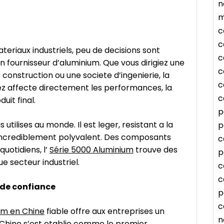
n
m
c
c
ateriaux industriels, peu de decisions sont
c
 fournisseur d’aluminium. Que vous dirigiez une
c
 construction ou une societe d’ingenierie, la
c
ez affecte directement les performances, la
c
uit final.
p
 utilises au monde. Il est leger, resistant a la
p
incrediblement polyvalent. Des composants
c
quotidiens, l’
Série 5000 Aluminium
trouve des
p
 secteur industriel.
c
c
 de confiance
p
c
um en Chine
fiable offre aux entreprises un
n
a Chine s’est etablie comme le premier